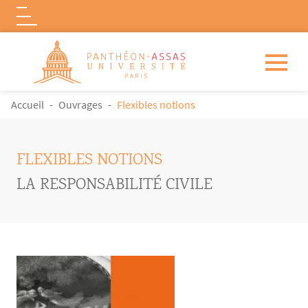
Logo
Aller au contenu principal
FIL D'ARIANE
Accueil
Ouvrages
Flexibles notions
FLEXIBLES NOTIONS
LA RESPONSABILITÉ CIVILE