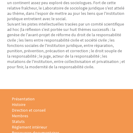
un continent assez peu exploré des sociologues. Fort de cette
relative fraîcheur, le Laboratoire de sociologie juridique s'est attelé
au thème, dans l'espoir de mettre au jour les liens que l'institution
juridique entretient avec le social.
Suivant les pistes intellectuelles tracées par un comité scientifique
ad hoc (la réflexion s'est portée sur huit thèmes successifs : la
genèse de l'avant-projet de réforme du droit de la responsabilité
civile ; les liens entre responsabilité civile et société civile ; les
fonctions sociales de l'institution juridique, entre réparation,
punition, prévention, précaution et correction ; le droit souple de
la responsabilité ; le juge, acteur de la responsabilité ; les
mutations de l'institution, entre collectivisation et privatisation ; et
pour finir, la modernité de la responsabilité civile.
Menu footer Laboratoire sociologie juridique 1
Présentation
Histoire
Direction et conseil
Membres
Statuts
Règlement intérieur
Menu footer Laboratoire sociologie juridique 2
Ressources documentaires