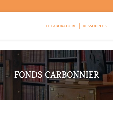
LE LABORATOIRE
RESSOURCES
FONDS CARBONNIER