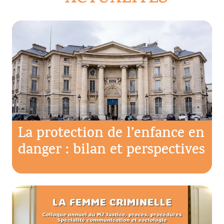
La protection de l’enfance en
danger : bilan et perspectives