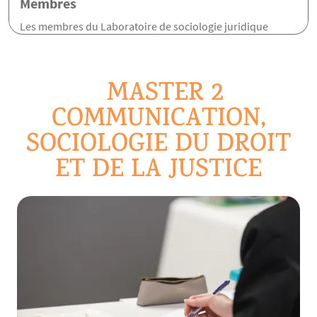
Membres
Les membres du Laboratoire de sociologie juridique
MASTER 2
COMMUNICATION,
SOCIOLOGIE DU DROIT
ET DE LA JUSTICE