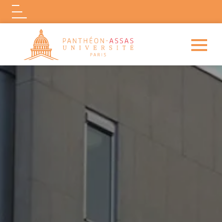
Logo
Aller au contenu principal