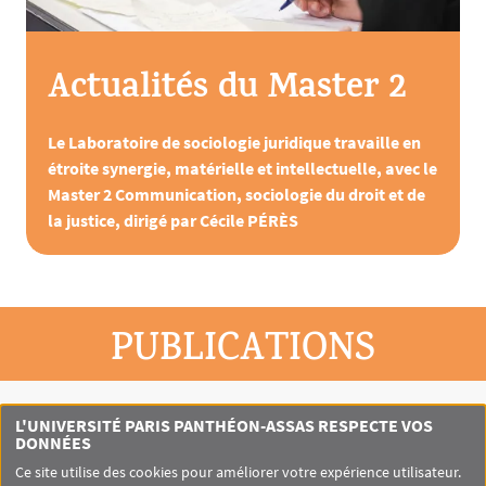
Actualités du Master 2
Le Laboratoire de sociologie juridique travaille en
étroite synergie, matérielle et intellectuelle, avec le
Master 2 Communication, sociologie du droit et de
la justice, dirigé par Cécile PÉRÈS
PUBLICATIONS
L'UNIVERSITÉ PARIS PANTHÉON-ASSAS RESPECTE VOS
DONNÉES
Ce site utilise des cookies pour améliorer votre expérience utilisateur.