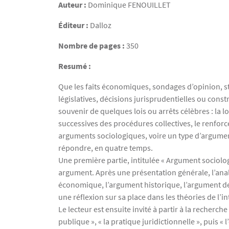
Auteur :
Dominique
FENOUILLET
Éditeur :
Dalloz
Nombre de pages :
350
Resumé :
Que les faits économiques, sondages d’opinion, st
législatives, décisions jurisprudentielles ou constr
souvenir de quelques lois ou arrêts célèbres : la lo
successives des procédures collectives, le renforce
arguments sociologiques, voire un type d’argument 
répondre, en quatre temps.
Une première partie, intitulée « Argument sociologi
argument. Après une présentation générale, l’analy
économique, l’argument historique, l’argument de 
une réflexion sur sa place dans les théories de l’i
Le lecteur est ensuite invité à partir à la recherch
publique », « la pratique juridictionnelle », puis «