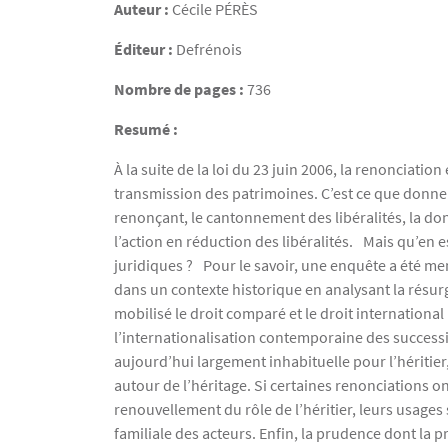
Auteur :
Cécile
PÉRÈS
Éditeur :
Defrénois
Nombre de pages :
736
Resumé :
À la suite de la loi du 23 juin 2006, la renonciat
transmission des patrimoines. C’est ce que donnen
renonçant, le cantonnement des libéralités, la do
l’action en réduction des libéralités. Mais qu’en 
juridiques ? Pour le savoir, une enquête a été me
dans un contexte historique en analysant la résur
mobilisé le droit comparé et le droit internationa
l’internationalisation contemporaine des success
aujourd’hui largement inhabituelle pour l’héritier
autour de l’héritage. Si certaines renonciations 
renouvellement du rôle de l’héritier, leurs usages 
familiale des acteurs. Enfin, la prudence dont la p