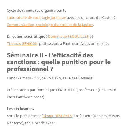
Contenu
Texte
Cycle de séminaires organisé par le
Laboratoire de sociologie juridique
avec le concours du Master 2
Communication, sociologie du droit et de la justice
.
Direction scientifique :
Dominique FENOUILLET
et
Thomas GENICON
, professeurs à Panthéon-Assas université.
Séminaire II - L'efficacité des
sanctions : quelle punition pour le
professionnel ?
Lundi 21 mars 2022, de 8h à 12h, salle des Conseils
Présentation par Dominique FENOUILLET, professeur (Université
Paris-Panthéon-Assas)
Les déchéances
Sous la présidence d’
Olivier DESHAYES
, professeur (Université Paris-
Nanterre), table ronde avec :