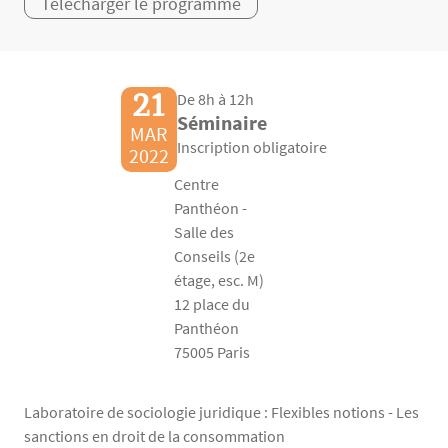
Télécharger le programme
21
De 8h à 12h
Séminaire
MAR
Inscription obligatoire
2022
Centre
Panthéon -
Salle des
Conseils (2e
étage, esc. M)
12 place du
Panthéon
75005 Paris
Laboratoire de sociologie juridique : Flexibles notions - Les
sanctions en droit de la consommation