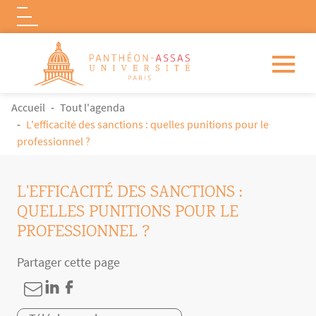
Logo
Aller au contenu principal
FIL D'ARIANE
Accueil
Tout l'agenda
L'efficacité des sanctions : quelles punitions pour le
professionnel ?
L'EFFICACITÉ DES SANCTIONS :
QUELLES PUNITIONS POUR LE
PROFESSIONNEL ?
Partager cette page