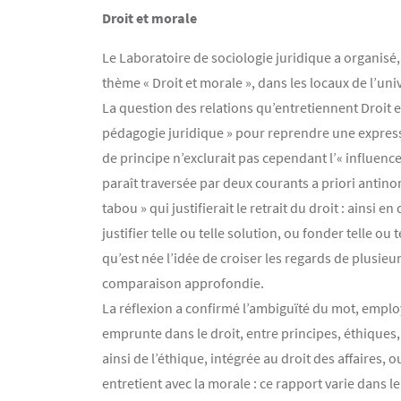
Droit et morale
Le Laboratoire de sociologie juridique a organi
thème « Droit et morale », dans les locaux de l’uni
La question des relations qu’entretiennent Droit 
pédagogie juridique » pour reprendre une expressi
de principe n’exclurait pas cependant l’« influenc
paraît traversée par deux courants a priori antin
tabou » qui justifierait le retrait du droit : ainsi
justifier telle ou telle solution, ou fonder telle ou
qu’est née l’idée de croiser les regards de plusie
comparaison approfondie.
La réflexion a confirmé l’ambiguïté du mot, employ
emprunte dans le droit, entre principes, éthiques, 
ainsi de l’éthique, intégrée au droit des affaires,
entretient avec la morale : ce rapport varie dans 