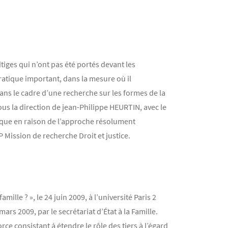
itiges qui n’ont pas été portés devant les
cratique important, dans la mesure où il
dans le cadre d’une recherche sur les formes de la
sous la direction de jean-Philippe HEURTIN, avec le
ique en raison de l’approche résolument
P Mission de recherche Droit et justice.
mille ? », le 24 juin 2009, à l’université Paris 2
mars 2009, par le secrétariat d’État à la Famille.
force consistant à étendre le rôle des tiers à l’égard