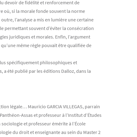
du devoir de fidélité et renforcement de
ure où, si la morale fonde souvent la norme
 outre, l’analyse a mis en lumière une certaine
rale permettant souvent d’éviter la consécration
gles juridiques et morales. Enfin, l’argument
s, qu’une même règle pouvait être qualifiée de
 plus spécifiquement philosophiques et
 a été publié par les éditions Dalloz, dans la
oduction légale… Mauricio GARCIA VILLEGAS, parrain
Panthéon-Assas et professeur à l’Institut d’Études
sociologie et professeur émérite à l’École
logie du droit et enseignante au sein du Master 2