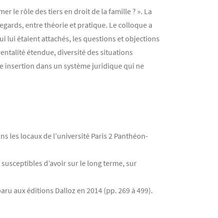
 le rôle des tiers en droit de la famille ? ». La
egards, entre théorie et pratique. Le colloque a
ui lui étaient attachés, les questions et objections
rentalité étendue, diversité des situations
le insertion dans un système juridique qui ne
s les locaux de l’université Paris 2 Panthéon-
susceptibles d’avoir sur le long terme, sur
aru aux éditions Dalloz en 2014 (pp. 269 à 499).