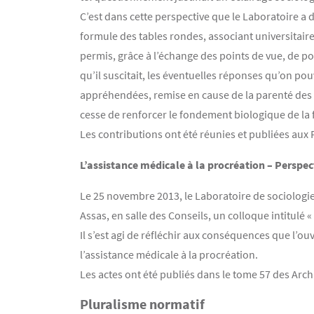
C’est dans cette perspective que le Laboratoire a dé
formule des tables rondes, associant universitaire
permis, grâce à l’échange des points de vue, de port
qu’il suscitait, les éventuelles réponses qu’on pou
appréhendées, remise en cause de la parenté des a
cesse de renforcer le fondement biologique de la fi
Les contributions ont été réunies et publiées aux P
L’assistance médicale à la procréation – Perspec
Le 25 novembre 2013, le Laboratoire de sociologie 
Assas, en salle des Conseils, un colloque intitulé «
Il s’est agi de réfléchir aux conséquences que l’
l’assistance médicale à la procréation.
Les actes ont été publiés dans le tome 57 des Arch
Pluralisme normatif