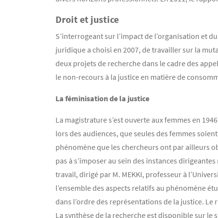
Droit et justice
S’interrogeant sur l’impact de l’organisation et du
juridique a choisi en 2007, de travailler sur la muta
deux projets de recherche dans le cadre des appels d
le non-recours à la justice en matière de consom
La féminisation de la justice
La magistrature s’est ouverte aux femmes en 1946 e
lors des audiences, que seules des femmes soient 
phénomène que les chercheurs ont par ailleurs ob
pas à s’imposer au sein des instances dirigeantes
travail, dirigé par M. MEKKI, professeur à l’Univer
l’ensemble des aspects relatifs au phénomène étudi
dans l’ordre des représentations de la justice. Le
La synthèse de la recherche est disponible sur le si