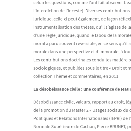
selon les questions, comme l’ont fait observer bea
l’interdiction de l’inceste). Diverses contributio
juridique, celle-ci peut également, de façon réflex
instrumentalisation des thèses, qu’il s’agisse de l
d’une règle juridique, quand le tabou de la morale
moral a paru souvent réversible, en ce sens qu’il 
morale dans une perspective et d’immorale, à tou
Les contributions doctrinales conduites matière p
sociologiques, et publiées sous le titre « Droit et
collection Thème et commentaires, en 2011.
La désobéissance civile : une conférence de Ma
Désobéissance civile, valeurs, rapport au droit, l
de la promotion du Master 2 « Usages sociaux du dr
Politiques et Relations Internationales (IEPRI) de
Normale Supérieure de Cachan, Pierre BRUNET, prof