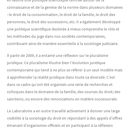
en œuvre une politique scientifique centrée autour de la
connaissance et de la genèse de la norme dans plusieurs domaines
: le droit de la consommation, le droit de la famille, le droit des
personnes, le droit des successions, etc. Il a également développé
une politique scientifique destinée à mieux comprendre le rôle et
les méthodes du juge dans nos sociétés contemporaines,
contribuant ainsi de manière essentielle à la sociologie judiciaire.
À partir de 2009, il a entamé une réflexion sur le pluralisme
juridique. Ce pluralisme illustre bien l’évolution juridique
contemporaine qui tend à ne plus se référer à un seul modèle mais
à appréhender la réalité juridique dans toute sa diversité. C’est
dans ce cadre qu’ont été organisés une série de recherches et
colloques dans le domaine de la famille, des sources du droit; des
sanctions, ou encore des renonciations en matière successorale.
Le Laboratoire a en outre travaillé activement à donner une large
visibilité à la sociologie du droit en répondant à des appels d’offres
émanant d’organismes officiels et en participant à la réflexion