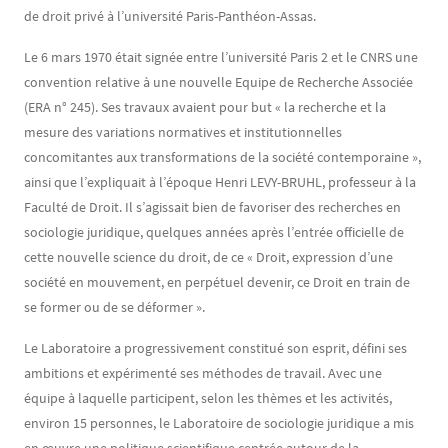
de droit privé à l’université Paris-Panthéon-Assas.
Le 6 mars 1970 était signée entre l’université Paris 2 et le CNRS une
convention relative à une nouvelle Equipe de Recherche Associée
(ERA n° 245). Ses travaux avaient pour but « la recherche et la
mesure des variations normatives et institutionnelles
concomitantes aux transformations de la société contemporaine »,
ainsi que l’expliquait à l’époque Henri LEVY-BRUHL, professeur à la
Faculté de Droit. Il s’agissait bien de favoriser des recherches en
sociologie juridique, quelques années après l’entrée officielle de
cette nouvelle science du droit, de ce « Droit, expression d’une
société en mouvement, en perpétuel devenir, ce Droit en train de
se former ou de se déformer ».
Le Laboratoire a progressivement constitué son esprit, défini ses
ambitions et expérimenté ses méthodes de travail. Avec une
équipe à laquelle participent, selon les thèmes et les activités,
environ 15 personnes, le Laboratoire de sociologie juridique a mis