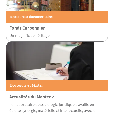
Ressources documentaires
Fonds Carbonnier
Un magnifique héritage...
Doctorats et Master
Actualités du Master 2
Le Laboratoire de sociologie juridique travaille en
étroite synergie, matérielle et intellectuelle, avec le